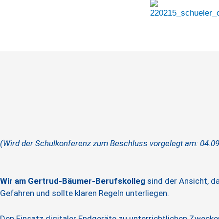
Zum
Inhalt
springen
(Wird der Schulkonferenz zum Beschluss vorgelegt am: 04.0
Wir am Gertrud-Bäumer-Berufskolleg
sind der Ansicht, da
Gefahren und sollte klaren Regeln unterliegen.
Den Einsatz digitaler Endgeräte zu unterrichtlichen Zwec