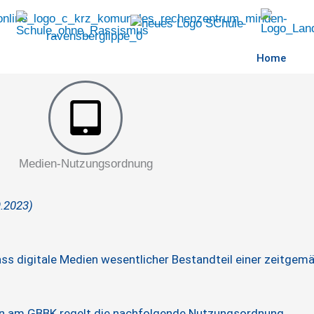
Home
Medien-Nutzungsordnung
9.2023)
ss digitale Medien wesentlicher Bestandteil einer zeitgemäß
ken am GBBK regelt die nachfolgende Nutzungsordnung.